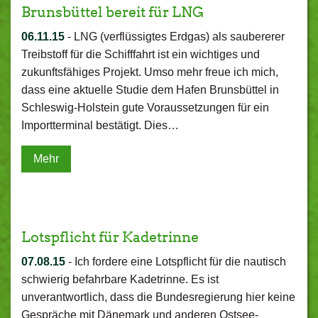
Brunsbüttel bereit für LNG
06.11.15
-
LNG (verflüssigtes Erdgas) als saubererer
Treibstoff für die Schifffahrt ist ein wichtiges und
zukunftsfähiges Projekt. Umso mehr freue ich mich,
dass eine aktuelle Studie dem Hafen Brunsbüttel in
Schleswig-Holstein gute Voraussetzungen für ein
Importterminal bestätigt. Dies…
Mehr
Lotspflicht für Kadetrinne
07.08.15
-
Ich fordere eine Lotspflicht für die nautisch
schwierig befahrbare Kadetrinne. Es ist
unverantwortlich, dass die Bundesregierung hier keine
Gespräche mit Dänemark und anderen Ostsee-