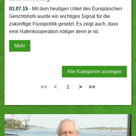
01.07.15
-
Mit dem heutigen Urteil des Europäischen
Gerichtshofs wurde ein wichtiges Signal für die
zukünftige Flusspolitik gesetzt. Es zeigt auch, dass
eine Hafenkooperation nötiger denn je ist.
Mehr
Alle Kategorien anzeigen
<<
<
1
>
>>