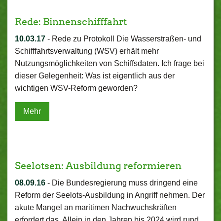
Rede: Binnenschifffahrt
10.03.17
-
Rede zu Protokoll Die Wasserstraßen- und
Schifffahrtsverwaltung (WSV) erhält mehr
Nutzungsmöglichkeiten von Schiffsdaten. Ich frage bei
dieser Gelegenheit: Was ist eigentlich aus der
wichtigen WSV-Reform geworden?
Mehr
Seelotsen: Ausbildung reformieren
08.09.16
-
Die Bundesregierung muss dringend eine
Reform der Seelots-Ausbildung in Angriff nehmen. Der
akute Mangel an maritimen Nachwuchskräften
erfordert das. Allein in den Jahren bis 2024 wird rund