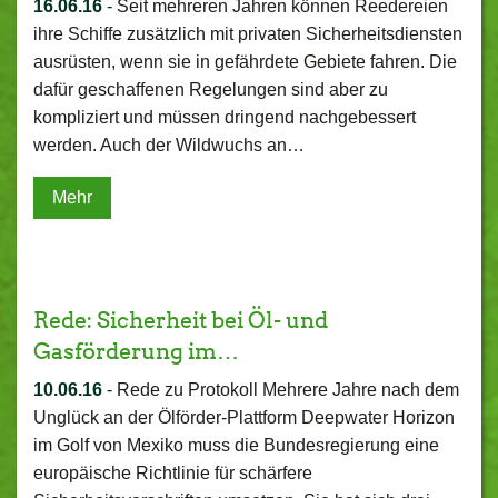
16.06.16
-
Seit mehreren Jahren können Reedereien
ihre Schiffe zusätzlich mit privaten Sicherheitsdiensten
ausrüsten, wenn sie in gefährdete Gebiete fahren. Die
dafür geschaffenen Regelungen sind aber zu
kompliziert und müssen dringend nachgebessert
werden. Auch der Wildwuchs an…
Mehr
Rede: Sicherheit bei Öl- und
Gasförderung im…
10.06.16
-
Rede zu Protokoll Mehrere Jahre nach dem
Unglück an der Ölförder-Plattform Deepwater Horizon
im Golf von Mexiko muss die Bundesregierung eine
europäische Richtlinie für schärfere