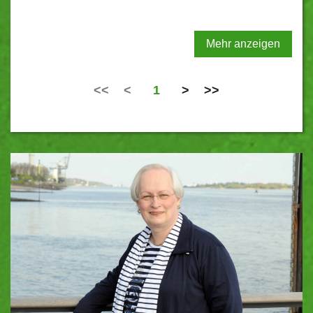
Mehr anzeigen
<<
<
1
>
>>