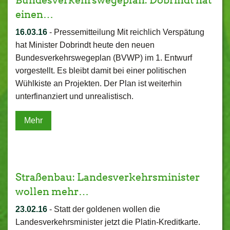
Bundesverkehrswegeplan: Dobrindt hat
einen…
16.03.16
-
Pressemitteilung Mit reichlich Verspätung
hat Minister Dobrindt heute den neuen
Bundesverkehrswegeplan (BVWP) im 1. Entwurf
vorgestellt. Es bleibt damit bei einer politischen
Wühlkiste an Projekten. Der Plan ist weiterhin
unterfinanziert und unrealistisch.
Mehr
Straßenbau: Landesverkehrsminister
wollen mehr…
23.02.16
-
Statt der goldenen wollen die
Landesverkehrsminister jetzt die Platin-Kreditkarte.