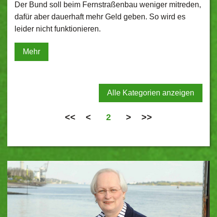
Der Bund soll beim Fernstraßenbau weniger mitreden,
dafür aber dauerhaft mehr Geld geben. So wird es
leider nicht funktionieren.
Mehr
Alle Kategorien anzeigen
<<
<
2
>
>>