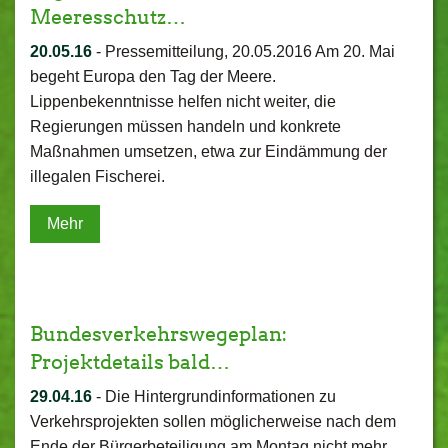
Meeresschutz…
20.05.16
-
Pressemitteilung, 20.05.2016 Am 20. Mai
begeht Europa den Tag der Meere.
Lippenbekenntnisse helfen nicht weiter, die
Regierungen müssen handeln und konkrete
Maßnahmen umsetzen, etwa zur Eindämmung der
illegalen Fischerei.
Mehr
Bundesverkehrswegeplan:
Projektdetails bald…
29.04.16
-
Die Hintergrundinformationen zu
Verkehrsprojekten sollen möglicherweise nach dem
Ende der Bürgerbeteiligung am Montag nicht mehr