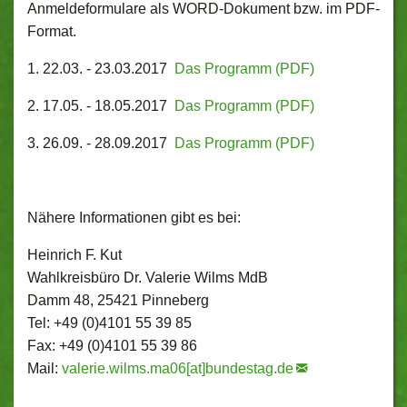
Anmeldeformulare als WORD-Dokument bzw. im PDF-
Format.
1. 22.03. - 23.03.2017
Das Programm (PDF)
2. 17.05. - 18.05.2017
Das Programm (PDF)
3. 26.09. - 28.09.2017
Das Programm (PDF)
Nähere Informationen gibt es bei:
Heinrich F. Kut
Wahlkreisbüro Dr. Valerie Wilms MdB
Damm 48, 25421 Pinneberg
Tel: +49 (0)4101 55 39 85
Fax: +49 (0)4101 55 39 86
Mail:
valerie.wilms.ma06[at]bundestag.de