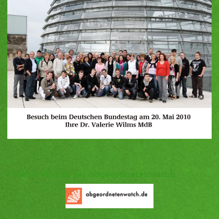
Valerie Wilms bei Abgeordnetenwatch