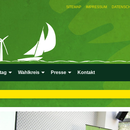
SITEMAP
IMPRESSUM
DATENSC
tag
Wahlkreis
Presse
Kontakt