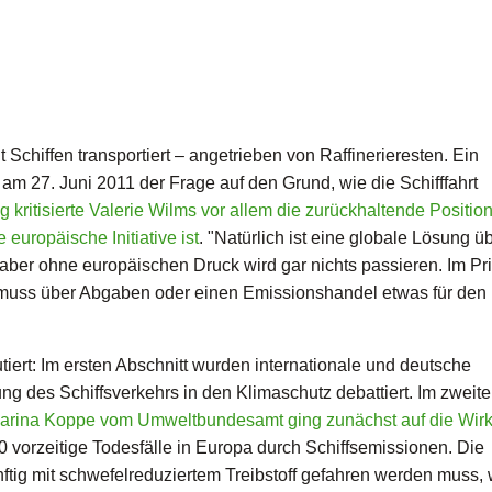
Schiffen transportiert – angetrieben von Raffinerieresten. Ein
m 27. Juni 2011 der Frage auf den Grund, wie die Schifffahrt
ng kritisierte Valerie Wilms vor allem die zurückhaltende Positio
europäische Initiative ist
. "Natürlich ist eine globale Lösung ü
, aber ohne europäischen Druck wird gar nichts passieren. Im Pr
 muss über Abgaben oder einen Emissionshandel etwas für den
iert: Im ersten Abschnitt wurden internationale und deutsche
g des Schiffsverkehrs in den Klimaschutz debattiert. Im zweite
arina Koppe vom Umweltbundesamt ging zunächst auf die Wir
vorzeitige Todesfälle in Europa durch Schiffsemissionen. Die
ftig mit schwefelreduziertem Treibstoff gefahren werden muss,