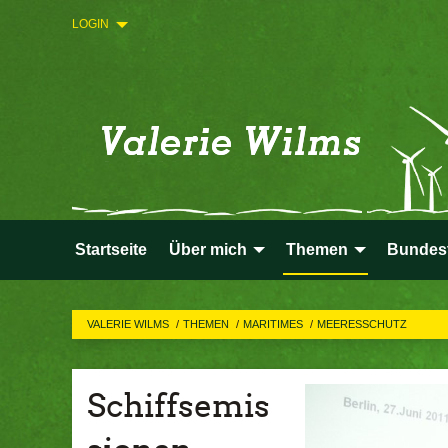
LOGIN
Startseite
Über mich
Themen
Bundes
VALERIE WILMS
THEMEN
MARITIMES
MEERESSCHUTZ
Schiffsemis