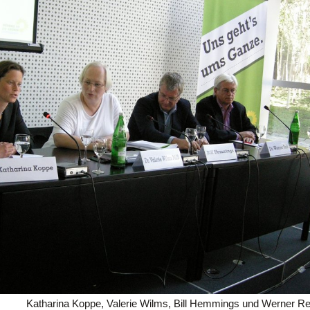
Katharina Koppe, Valerie Wilms, Bill Hemmings und Werner Reh 