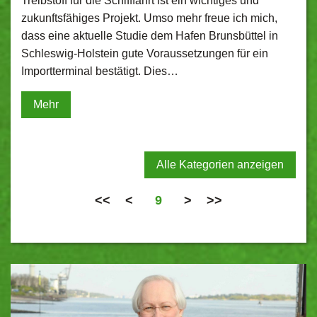
Treibstoff für die Schifffahrt ist ein wichtiges und
zukunftsfähiges Projekt. Umso mehr freue ich mich,
dass eine aktuelle Studie dem Hafen Brunsbüttel in
Schleswig-Holstein gute Voraussetzungen für ein
Importterminal bestätigt. Dies…
Mehr
Alle Kategorien anzeigen
<<
<
9
>
>>