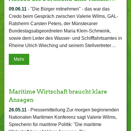
09.06.11
-
"Die Bürger mitnehmen" - das war das
Credo beim Gespräch zwischen Valerie Wilms, GAL-
Ratsherrn Carsten Peters, der Münsteraner
Bundestagsabgeordneten Maria Klein-Schmeink,
sowie dem Leiter des Wasser- und Schifffahrtsamtes in
Rheine Ulrich Wieching und seinem Stellvertreter…
Mehr
Maritime Wirtschaft braucht klare
Ansagen
26.05.11
-
Pressemitteilung Zur morgen beginnenden
Nationalen Maritimen Konferenz sagt Valerie Wilms,
Sprecherin für maritime Politik: "Die maritime