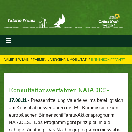
VALERIE WILMS
THEMEN
VERKEHR & MOBILITÄT
BINNENSCHIFFFAHRT
Konsultationsverfahren NAIADES -…
17.08.11
-
Pressemitteilung Valerie Wilms beteiligt sich
am Konsultationsverfahren der EU-Kommission zum
europäischen Binnenschifffahrts-Aktionsprogramm
NAIADES. "Das Programm geht prinzipiell in die
richtige Richtung. Das Nachfolgeprogramm muss aber