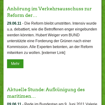
Anhörung im Verkehrsausschuss zur
Reform der…
29.06.11
-
Die Reform bleibt umstritten. Intensiv wurde
u.a. debattiert, wie die Betroffenen enger eingebunden
werden könnten. Hubert Weiger vom BUND
unterstützte eine Forderung der Grünen nach einer
Kommission. Alle Experten betonten, an der Reform
mitwirken zu wollen. [externer Link]
Mehr
Aktuelle Stunde: Aufkünigung des
maritimen…
09.06.11
-
Rede im Bundestag am 9. Juni 2011 Valerie