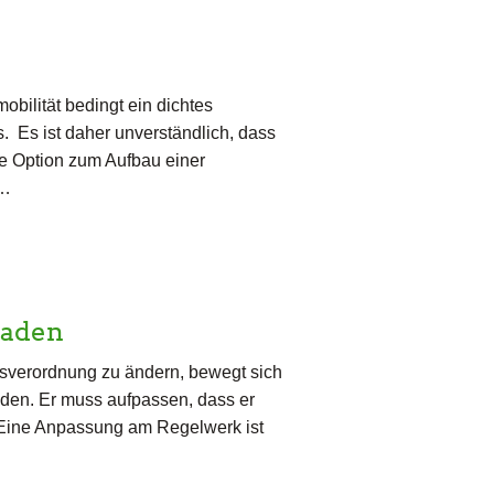
bilität bedingt ein dichtes
 Es ist daher unverständlich, dass
te Option zum Aufbau einer
n…
laden
gsverordnung zu ändern, bewegt sich
aden. Er muss aufpassen, dass er
. Eine Anpassung am Regelwerk ist