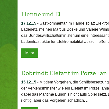
Henne und Ei
17.12.15
-
Gastkommentar im Handelsblatt Elektromo
Ladenetz, meinen Marcus Böske und Valerie Wilms.
das Bundeswirtschaftsministerium eine interessan
Ladeinfrastruktur für Elektromobilität ausschließe
Mehr
Dobrindt: Elefant im Porzellan
15.12.15
-
Mit dem Vorgehen, die Schiffsbesetzun
der Verkehrsminsiter wie ein Elefant im Porzellanl
dabei das Maritime Bündnis nicht aufs Spiel setzt
richtig, aber das Vorgehen schädlich. …