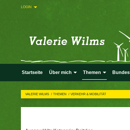
LOGIN
Startseite
Über mich
Themen
Bundes
VALERIE WILMS
THEMEN
VERKEHR & MOBILITÄT