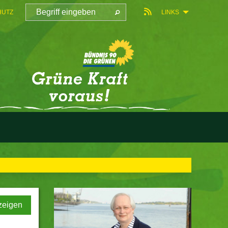
HUTZ
LINKS
zeigen