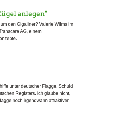
ügel anlegen"
 um den Gigaliner? Valerie Wilms im
 Transcare AG, einem
onzepte.
hiffe unter deutscher Flagge. Schuld
eutschen Registers. Ich glaube nicht,
Flagge noch irgendwann attraktiver