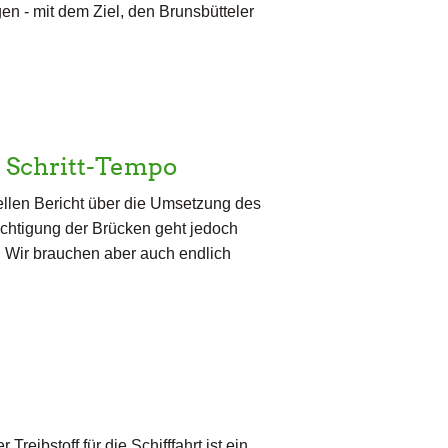
en - mit dem Ziel, den Brunsbütteler
 Schritt-Tempo
ellen Bericht über die Umsetzung des
chtigung der Brücken geht jedoch
 Wir brauchen aber auch endlich
Treibstoff für die Schifffahrt ist ein