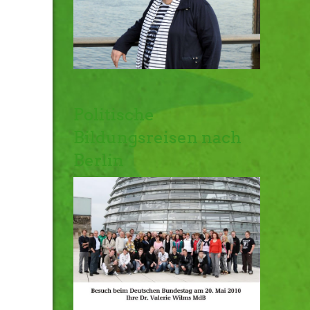
Politische
Bildungsreisen nach
Berlin