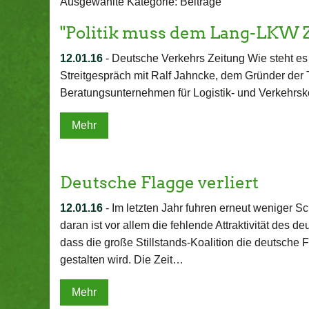
Ausgewählte Kategorie: Beiträge
"Politik muss dem Lang-LKW Z
12.01.16
-
Deutsche Verkehrs Zeitung Wie steht es
Streitgespräch mit Ralf Jahncke, dem Gründer der
Beratungsunternehmen für Logistik- und Verkehrsk
Mehr
Deutsche Flagge verliert
12.01.16
-
Im letzten Jahr fuhren erneut weniger Sc
daran ist vor allem die fehlende Attraktivität des d
dass die große Stillstands-Koalition die deutsche 
gestalten wird. Die Zeit…
Mehr