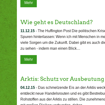
Mehr
Wie geht es Deutschland?
11.12.15
-
The Huffington Post Die politischen Kris
Spuren hinterlassen: Wenn ich mit Menschen in m
viele Sorgen um die Zukunft. Dabei gibt es auch die
zu sehen - indem man einen Blick…
Mehr
Arktis: Schutz vor Ausbeutung
04.12.15
-
Das schmelzende Eis an der Arktis weckt
entdeckt neue Handelsrouten und es gibt Bestreb
Rohstoffen aus der Arktis zu stillen. Die zunehmende