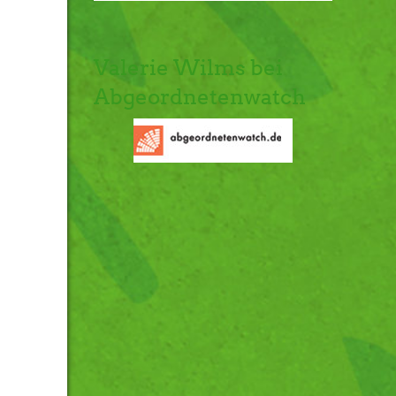
Valerie Wilms bei
Abgeordnetenwatch