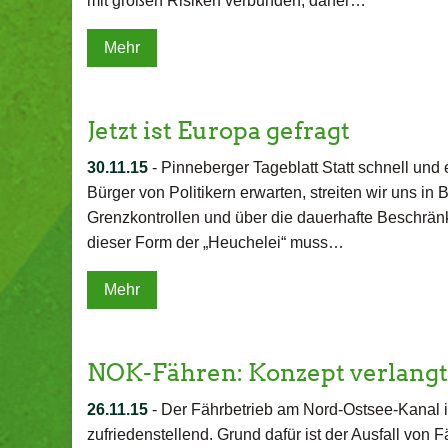
mit großen Risiken verbunden, daher…
Mehr
Jetzt ist Europa gefragt
30.11.15
-
Pinneberger Tageblatt Statt schnell und e
Bürger von Politikern erwarten, streiten wir uns in
Grenzkontrollen und über die dauerhafte Beschränk
dieser Form der „Heuchelei“ muss…
Mehr
NOK-Fähren: Konzept verlangt
26.11.15
-
Der Fährbetrieb am Nord-Ostsee-Kanal in 
zufriedenstellend. Grund dafür ist der Ausfall von Fä