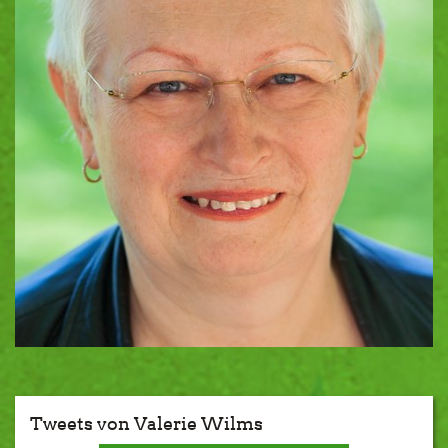
Tweets von Valerie Wilms