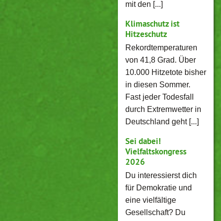
mit den [...]
Klimaschutz ist
Hitzeschutz
Rekordtemperaturen
von 41,8 Grad. Über
10.000 Hitzetote bisher
in diesen Sommer.
Fast jeder Todesfall
durch Extremwetter in
Deutschland geht [...]
Sei dabei!
Vielfaltskongress
2026
Du interessierst dich
für Demokratie und
eine vielfältige
Gesellschaft? Du