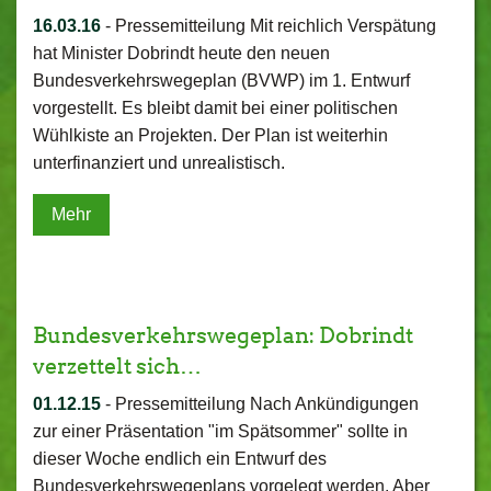
16.03.16
-
Pressemitteilung Mit reichlich Verspätung
hat Minister Dobrindt heute den neuen
Bundesverkehrswegeplan (BVWP) im 1. Entwurf
vorgestellt. Es bleibt damit bei einer politischen
Wühlkiste an Projekten. Der Plan ist weiterhin
unterfinanziert und unrealistisch.
Mehr
Bundesverkehrswegeplan: Dobrindt
verzettelt sich…
01.12.15
-
Pressemitteilung Nach Ankündigungen
zur einer Präsentation "im Spätsommer" sollte in
dieser Woche endlich ein Entwurf des
Bundesverkehrswegeplans vorgelegt werden. Aber