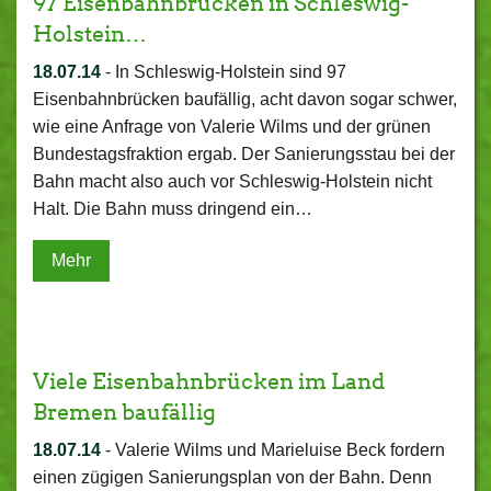
97 Eisenbahnbrücken in Schleswig-
Holstein…
18.07.14
-
In Schleswig-Holstein sind 97
Eisenbahnbrücken baufällig, acht davon sogar schwer,
wie eine Anfrage von Valerie Wilms und der grünen
Bundestagsfraktion ergab. Der Sanierungsstau bei der
Bahn macht also auch vor Schleswig-Holstein nicht
Halt. Die Bahn muss dringend ein…
Mehr
Viele Eisenbahnbrücken im Land
Bremen baufällig
18.07.14
-
Valerie Wilms und Marieluise Beck fordern
einen zügigen Sanierungsplan von der Bahn. Denn