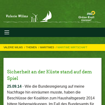
VALERIE WILMS
THEMEN
MARITIMES
MARITIME WIRTSCHAFT
Sicherheit an der Küste stand auf dem
Spiel
25.09.14
-
Wie die Bundesregierung auf meine
Nachfrage hin einräumen musste, haben die
Beschlüsse der Koalition zum Haushaltsgesetz 2014
bittere Nebenwirkungen. Im Fall des Bundesamts für