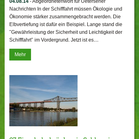
04.08.14
-
Abgeordnetenwort für Uetersener
Nachrichten In der Schifffahrt müssen Ökologie und
Ökonomie stärker zusammengebracht werden. Die
Elbvertiefung ist dafür ein Beispiel. Lange stand die
"Gewährleistung der Sicherheit und Leichtigkeit der
Schifffahrt" im Vordergrund. Jetzt ist es…
Mehr