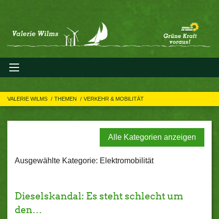
VALERIE WILMS
THEMEN
VERKEHR & MOBILITÄT
Alle Kategorien anzeigen
Ausgewählte Kategorie: Elektromobilität
Dieselskandal: Es steht schlecht um
den…