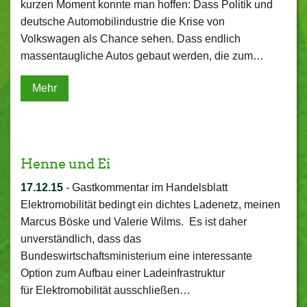
kurzen Moment konnte man hoffen: Dass Politik und
deutsche Automobilindustrie die Krise von
Volkswagen als Chance sehen. Dass endlich
massentaugliche Autos gebaut werden, die zum…
Mehr
Henne und Ei
17.12.15
-
Gastkommentar im Handelsblatt
Elektromobilität bedingt ein dichtes Ladenetz, meinen
Marcus Böske und Valerie Wilms. Es ist daher
unverständlich, dass das
Bundeswirtschaftsministerium eine interessante
Option zum Aufbau einer Ladeinfrastruktur
für Elektromobilität ausschließen…