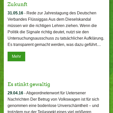
Zukunft
31.05.16
-
Rede zur Jahrestagung des Deutschen
Verbandes Flüssiggas Aus dem Dieselskandal
müssen wir die richtigen Lehren ziehen. Wenn die
Politik die Signale richtig deutet, nutzt sie den
Untersuchungsausschuss zu tatsächlicher Aufklärung.
Es transparent gemacht werden, was dazu geführt…
Mehr
Es stinkt gewaltig
29.04.16
-
Abgeordnetenwort für Uetersener
Nachrichten Der Betrug von Volkswagen ist für sich
genommen eine bodenlose Unverschämtheit – und
trotzdem nur der Teilaspekt eines viel größeren